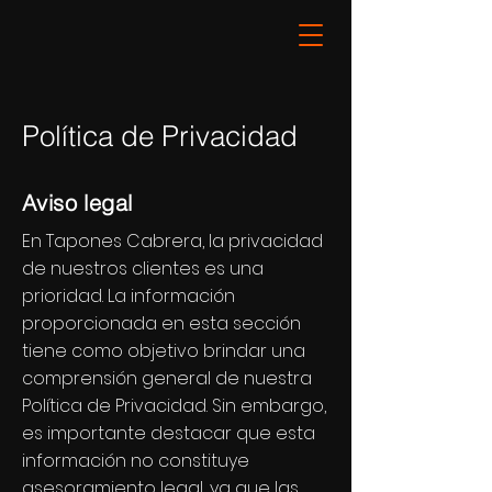
Política de Privacidad
Aviso legal
En Tapones Cabrera, la privacidad
de nuestros clientes es una
prioridad. La información
proporcionada en esta sección
tiene como objetivo brindar una
comprensión general de nuestra
Política de Privacidad. Sin embargo,
es importante destacar que esta
información no constituye
asesoramiento legal, ya que las