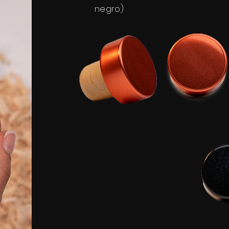
negro)