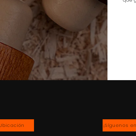
Ubicación
¡Síguenos e