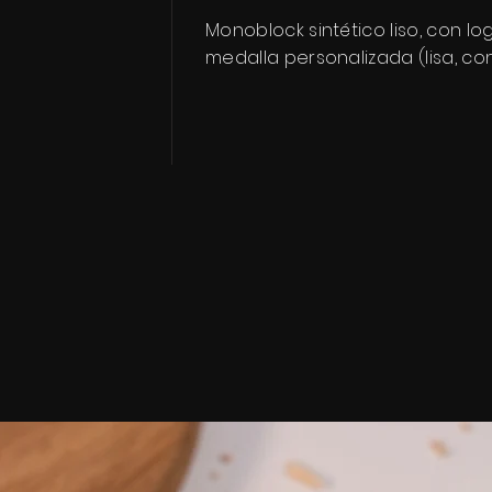
Monoblock sintético liso, con l
medalla personalizada (lisa, co