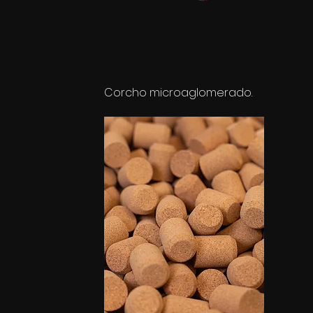
Corcho microaglomerado.